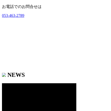
お電話でのお問合せは
053-463-2789
NEWS