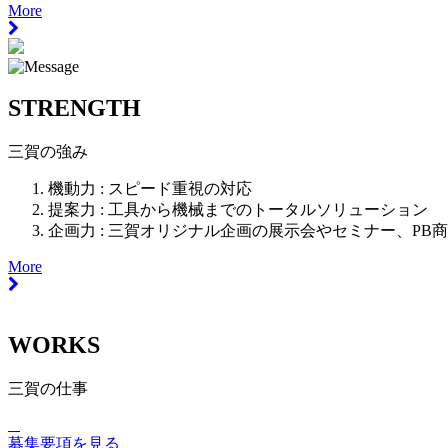
More
STRENGTH
三賀の強み
機動力 :
スピード重視の対応
提案力 :
工具から機械までのトータルソリューション
企画力 :
三賀オリジナル企画の展示会やセミナー、PB
More
WORKS
三賀の仕事
募集要項を見る