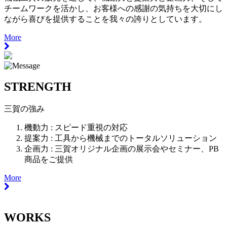
チームワークを活かし、お客様への感謝の気持ちを大切にし
ながら喜びを提供することを我々の誇りとしています。
More
STRENGTH
三賀の強み
機動力 :
スピード重視の対応
提案力 :
工具から機械までのトータルソリューション
企画力 :
三賀オリジナル企画の展示会やセミナー、PB
商品をご提供
More
WORKS