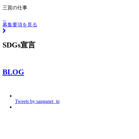
三賀の仕事
募集要項を見る
SDGs宣言
BLOG
Tweets by sanganet_jp