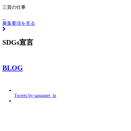
三賀の仕事
募集要項を見る
SDGs宣言
BLOG
Tweets by sanganet_jp