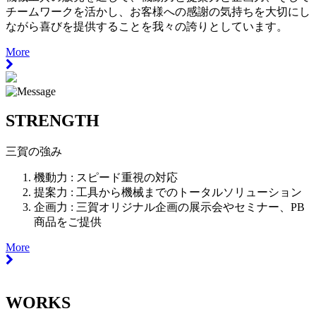
チームワークを活かし、お客様への感謝の気持ちを大切にし
ながら喜びを提供することを我々の誇りとしています。
More
STRENGTH
三賀の強み
機動力 :
スピード重視の対応
提案力 :
工具から機械までのトータルソリューション
企画力 :
三賀オリジナル企画の展示会やセミナー、PB
商品をご提供
More
WORKS