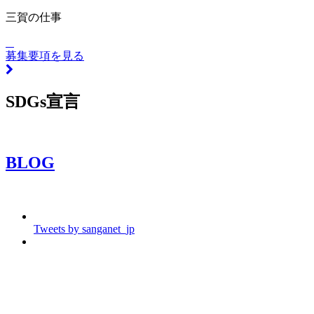
三賀の仕事
募集要項を見る
SDGs宣言
BLOG
Tweets by sanganet_jp