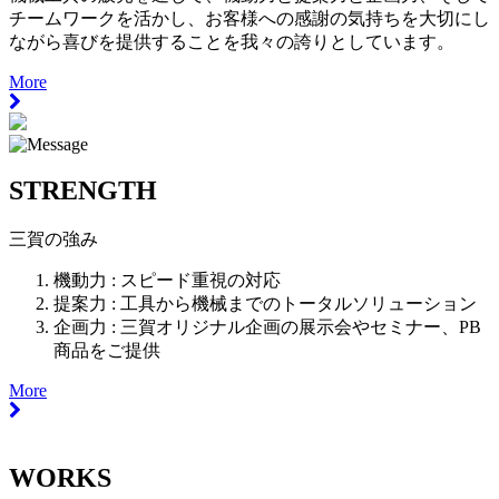
チームワークを活かし、お客様への感謝の気持ちを大切にし
ながら喜びを提供することを我々の誇りとしています。
More
STRENGTH
三賀の強み
機動力 :
スピード重視の対応
提案力 :
工具から機械までのトータルソリューション
企画力 :
三賀オリジナル企画の展示会やセミナー、PB
商品をご提供
More
WORKS