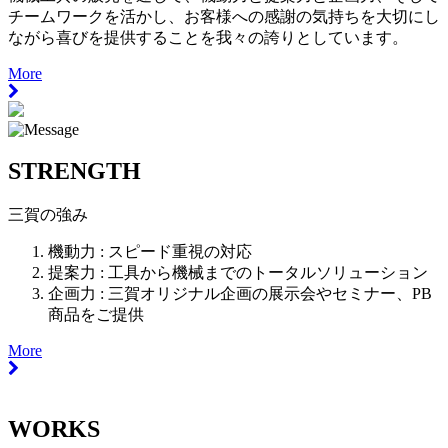
チームワークを活かし、お客様への感謝の気持ちを大切にし
ながら喜びを提供することを我々の誇りとしています。
More
STRENGTH
三賀の強み
機動力 :
スピード重視の対応
提案力 :
工具から機械までのトータルソリューション
企画力 :
三賀オリジナル企画の展示会やセミナー、PB
商品をご提供
More
WORKS