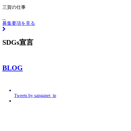
三賀の仕事
募集要項を見る
SDGs宣言
BLOG
Tweets by sanganet_jp