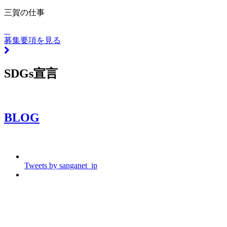
三賀の仕事
募集要項を見る
SDGs宣言
BLOG
Tweets by sanganet_jp