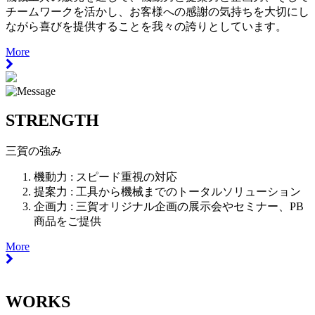
チームワークを活かし、お客様への感謝の気持ちを大切にし
ながら喜びを提供することを我々の誇りとしています。
More
STRENGTH
三賀の強み
機動力 :
スピード重視の対応
提案力 :
工具から機械までのトータルソリューション
企画力 :
三賀オリジナル企画の展示会やセミナー、PB
商品をご提供
More
WORKS