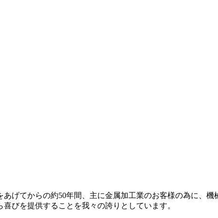
産声をあげてからの約50年間、主に金属加工業のお客様の為に、
ら喜びを提供することを我々の誇りとしています。