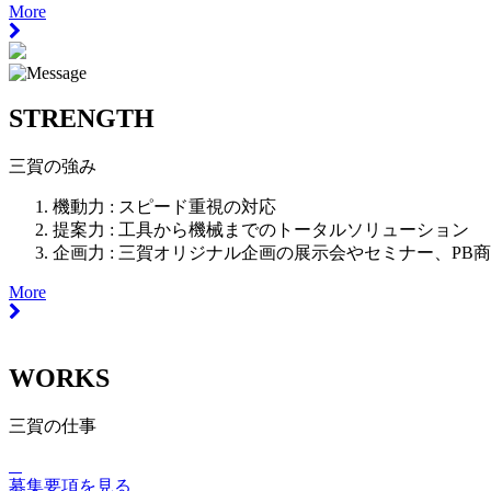
More
STRENGTH
三賀の強み
機動力 :
スピード重視の対応
提案力 :
工具から機械までのトータルソリューション
企画力 :
三賀オリジナル企画の展示会やセミナー、PB
More
WORKS
三賀の仕事
募集要項を見る