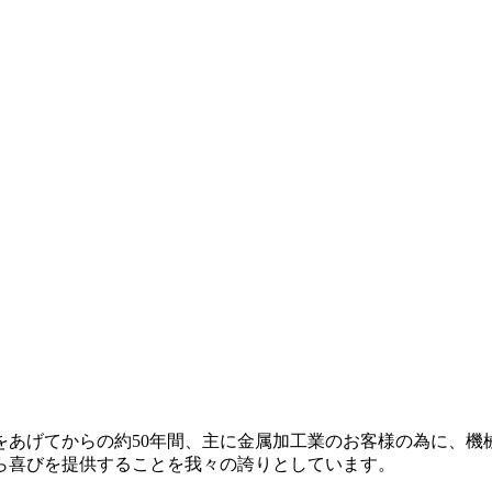
産声をあげてからの約50年間、主に金属加工業のお客様の為に、
ら喜びを提供することを我々の誇りとしています。