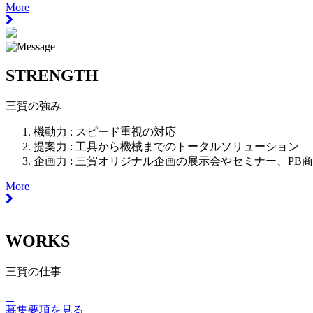
More
STRENGTH
三賀の強み
機動力 :
スピード重視の対応
提案力 :
工具から機械までのトータルソリューション
企画力 :
三賀オリジナル企画の展示会やセミナー、PB
More
WORKS
三賀の仕事
募集要項を見る