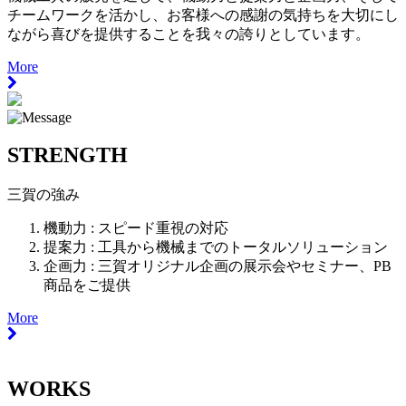
チームワークを活かし、お客様への感謝の気持ちを大切にし
ながら喜びを提供することを我々の誇りとしています。
More
STRENGTH
三賀の強み
機動力 :
スピード重視の対応
提案力 :
工具から機械までのトータルソリューション
企画力 :
三賀オリジナル企画の展示会やセミナー、PB
商品をご提供
More
WORKS