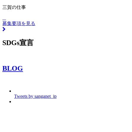
三賀の仕事
募集要項を見る
SDGs宣言
BLOG
Tweets by sanganet_jp