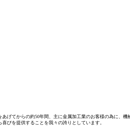
産声をあげてからの約50年間、主に金属加工業のお客様の為に、
ら喜びを提供することを我々の誇りとしています。