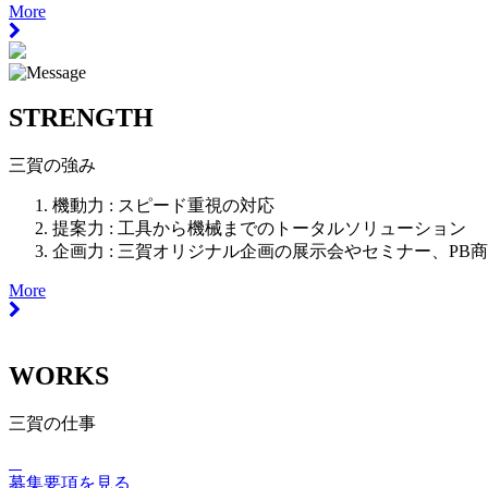
More
STRENGTH
三賀の強み
機動力 :
スピード重視の対応
提案力 :
工具から機械までのトータルソリューション
企画力 :
三賀オリジナル企画の展示会やセミナー、PB
More
WORKS
三賀の仕事
募集要項を見る